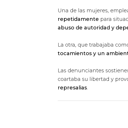
Una de las mujeres, emple
repetidamente
para situac
abuso de autoridad y de
La otra, que trabajaba co
tocamientos y un ambiente
Las denunciantes sostiene
coartaba su libertad y pro
represalias
.