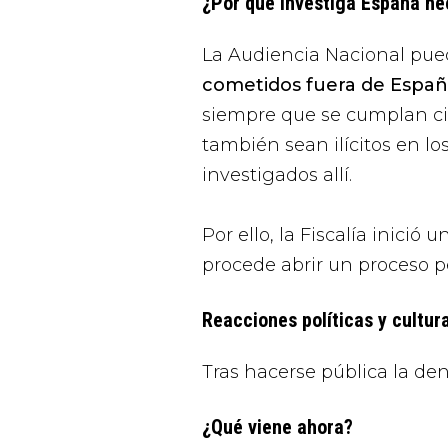
¿Por qué investiga España he
La Audiencia Nacional pu
cometidos fuera de Espa
siempre que se cumplan cie
también sean ilícitos en l
investigados allí.
Por ello, la Fiscalía inició 
procede abrir un proceso p
Reacciones políticas y cultur
Tras hacerse pública la de
¿Qué viene ahora?