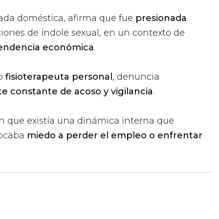
ada doméstica, afirma que fue
presionada
iones de índole sexual, en un contexto de
pendencia económica
.
mo
fisioterapeuta personal
, denuncia
 constante de acoso y vigilancia
.
n que existía una dinámica interna que
vocaba
miedo a perder el empleo o enfrentar