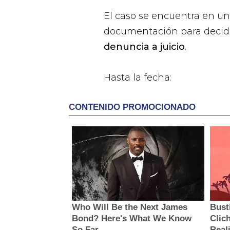
El caso se encuentra en u
documentación para decidir
denuncia a juicio
.
Hasta la fecha: