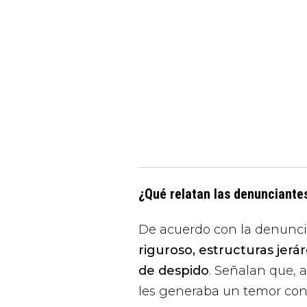
¿Qué relatan las denunciante
De acuerdo con la denunc
riguroso, estructuras jerá
de despido
. Señalan que, 
les generaba un temor con