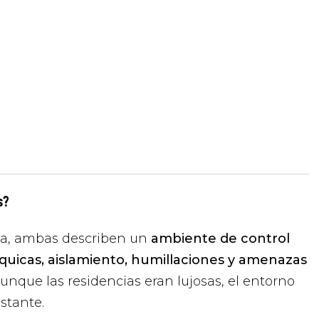
s?
ia, ambas describen un
ambiente de control
rquicas, aislamiento, humillaciones y amenazas
aunque las residencias eran lujosas, el entorno
stante.