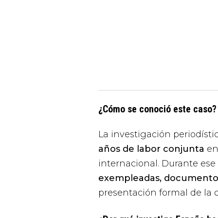
¿Cómo se conoció este caso?
La investigación periodísti
años de labor conjunta
en
internacional. Durante ese
exempleadas, documentos 
presentación formal de la d