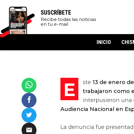
SUSCRÍBETE
Recibe todas las noticias
en tu e-mail
INICIO
CHIS
Este
13 de enero d
trabajaron como em
interpusieron una
Audiencia Nacional en Es
La denuncia fue presentad