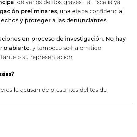
ncipal
de varios delitos graves. La Fiscalía ya
tigación preliminares
, una etapa confidencial
hechos y proteger a las denunciantes
.
aciones en proceso de investigación
.
No hay
rio abierto
, y tampoco se ha emitido
ntante o su representación.
esias?
eres lo acusan de presuntos delitos de: