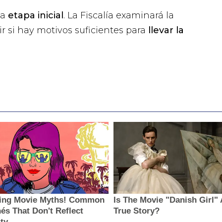
na
etapa inicial
. La Fiscalía examinará la
 si hay motivos suficientes para
llevar la