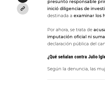
presunto responsable pri
inició diligencias de inves
destinada a
examinar los 
Por ahora, se trata de
acus
imputación oficial ni suma
declaración pública del ca
¿Qué señalan contra Julio Igl
Según la denuncia, las muj