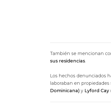
También se mencionan com
sus residencias
.
Los hechos denunciados h
laboraban en propiedades 
Dominicana)
y
Lyford Cay