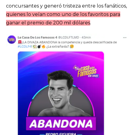
concursantes y generó tristeza entre los fanáticos,
quienes lo veían como uno de los favoritos para
ganar el premio de 200 mil dólares
.