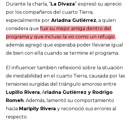
Durante la charla, “
La Divaza
” expresó su aprecio
por los compañeros del cuarto Tierra,
especialmente por
Ariadna Gutiérrez
, a quien
considera que
fue su mejor amiga dentro del
programa y que incluso la vio como un refugio
,
además agregó que esperaba poder llevarse igual
de bien con ella cuando se termine el programa.
El
influencer
también reflexionó sobre la situación
de inestabilidad en el cuarto Tierra, causada por las
tensiones surgidas del triángulo amoroso entre
Lupillo Rivera
, A
riadna Gutiérrez y Rodrigo
Romeh
. Además, lamentó su comportamiento
hacia
Maripily Rivera
y reconoció sus errores al
respecto.