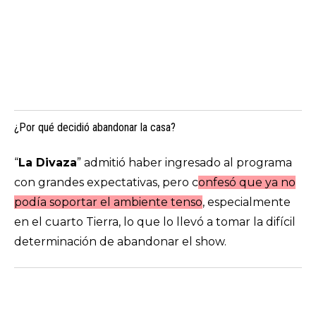
¿Por qué decidió abandonar la casa?
“
La Divaza
” admitió haber ingresado al programa
con grandes expectativas, pero c
onfesó que ya no
podía soportar el ambiente tenso
, especialmente
en el cuarto Tierra, lo que lo llevó a tomar la difícil
determinación de abandonar el
show
.