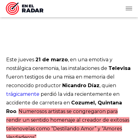
Este jueves
21 de marzo
, en una emotiva y
nostálgica ceremonia, las instalaciones de
Televisa
fueron testigos de una misa en memoria del
reconocido productor
Nicandro Díaz
, quien
trágicamente
perdió la vida recientemente en
accidente de carretera en
Cozumel, Quintana
Roo
.
Numerosos artistas se congregaron para
rendir un sentido homenaje al creador de exitosas
telenovelas como “Destilando Amor” y “Amores
Verdaderos”
.