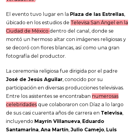
El evento tuvo lugar en la
Plaza de las Estrellas
,
úbicado en los estudios de
Televisa San Ángel en la
Ciudad de México
dentro del canal, donde se
montó un hermoso altar con imágenes religiosas y
se decoró con flores blancas, así como una gran
fotografía del productor.
La ceremonia religiosa fue dirigida por el padre
José de Jesús Aguilar
, conocido por su
participación en diversas producciones televisivas.
Entre los asistentes se encontraban
numerosas
celebridades
que colaboraron con Díaz a lo largo
de sus casi cuarenta años de carrera en
Televisa
,
incluyendo
Mayrín Villanueva
,
Eduardo
Santamarina
,
Ana Martín
,
Julio Camejo
,
Luis